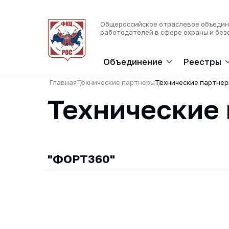
Общероссийское отраслевое объеди
работодателей в сфере охраны и без
Объединение
Реестры
Главная
Технические партнеры
Технические партне
Технические
"ФОРТ360"