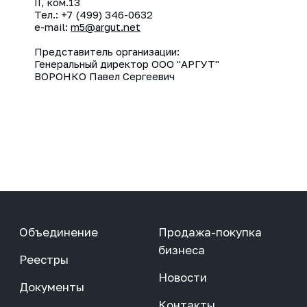
II, ком.13
Тел.: +7 (499) 346-0632
e-mail:
m5@argut.net
Представитель организации:
Генеральный директор ООО "АРГУТ"
ВОРОНКО Павел Сергеевич
Объединение
Продажа-покупка
бизнеса
Реестры
Новости
Документы
Контакты