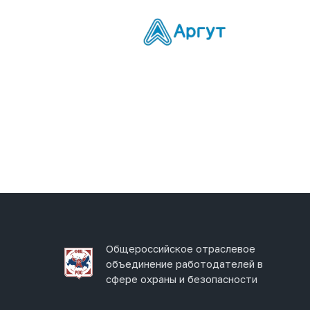
Общероссийское отраслевое
объединение работодателей в
сфере охраны и безопасности