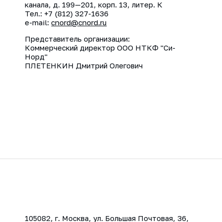
канала, д. 199—201, корп. 13, литер. К
Тел.: +7 (812) 327-1636
e-mail:
cnord@cnord.ru
Представитель организации:
Коммерческий директор ООО НТКФ "Си-
Норд"
ПЛЕТЕНКИН Дмитрий Олегович
105082, г. Москва, ул. Большая Почтовая, 36,