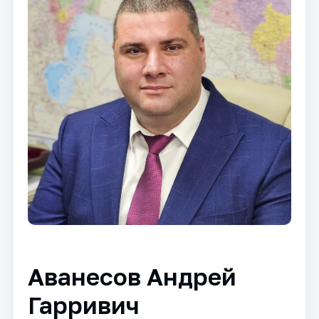
Аванесов Андрей
Гарривич