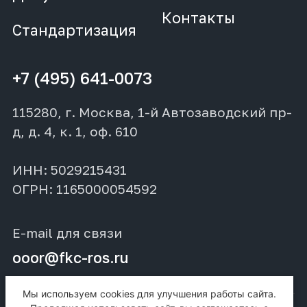
Контакты
Стандартизация
+7 (495) 641-0073
115280, г. Москва, 1-й Автозаводский пр-
д, д. 4, к. 1, оф. 610
ИНН: 5029215431
ОГРН: 1165000054592
E-mail для связи
ooor@fkc-ros.ru
Мы используем cookies для улучшения работы сайта.