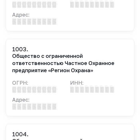
░ ░ ░ ░ ░ ░ ░ ░ ░
░ ░ ░ ░ ░ ░ ░ ░ ░
Адрес:
░ ░ ░ ░ ░ ░ ░ ░ ░
1003.
Общество с ограниченной
ответственностью Частное Охранное
предприятие «Регион Охрана»
ОГРН:
ИНН:
░ ░ ░ ░ ░ ░ ░ ░ ░
░ ░ ░ ░ ░ ░ ░ ░ ░
Адрес:
░ ░ ░ ░ ░ ░ ░ ░ ░
1004.