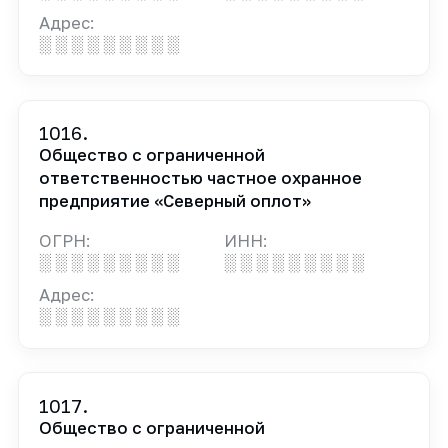
Адрес:
░ ░ ░ ░ ░ ░ ░ ░ ░
1016.
Общество с ограниченной
ответственностью частное охранное
предприятие «Северный оплот»
ОГРН:
ИНН:
░ ░ ░ ░ ░ ░ ░ ░ ░
░ ░ ░ ░ ░ ░ ░ ░ ░
Адрес:
░ ░ ░ ░ ░ ░ ░ ░ ░
1017.
Общество с ограниченной