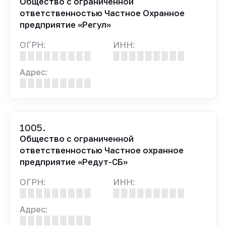
Общество с ограниченной
ответственностью Частное Охранное
предприятие «Регул»
ОГРН:
ИНН:
░ ░ ░ ░ ░ ░ ░ ░ ░
░ ░ ░ ░ ░ ░ ░ ░ ░
Адрес:
░ ░ ░ ░ ░ ░ ░ ░ ░
1005.
Общество с ограниченной
ответственностью Частное охранное
предприятие «Редут-СБ»
ОГРН:
ИНН:
░ ░ ░ ░ ░ ░ ░ ░ ░
░ ░ ░ ░ ░ ░ ░ ░ ░
Адрес:
░ ░ ░ ░ ░ ░ ░ ░ ░