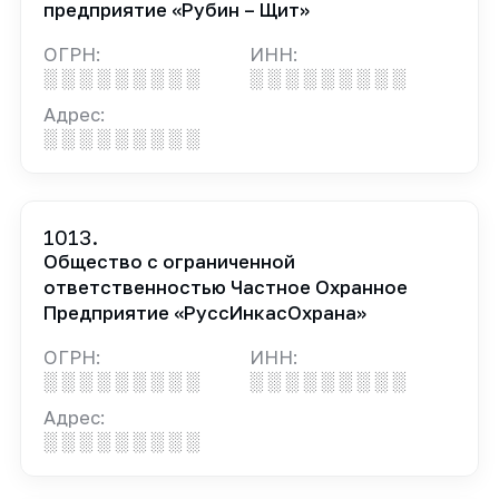
предприятие «Рубин – Щит»
ОГРН:
ИНН:
░ ░ ░ ░ ░ ░ ░ ░ ░
░ ░ ░ ░ ░ ░ ░ ░ ░
Адрес:
░ ░ ░ ░ ░ ░ ░ ░ ░
1013.
Общество с ограниченной
ответственностью Частное Охранное
Предприятие «РуссИнкасОхрана»
ОГРН:
ИНН:
░ ░ ░ ░ ░ ░ ░ ░ ░
░ ░ ░ ░ ░ ░ ░ ░ ░
Адрес:
░ ░ ░ ░ ░ ░ ░ ░ ░