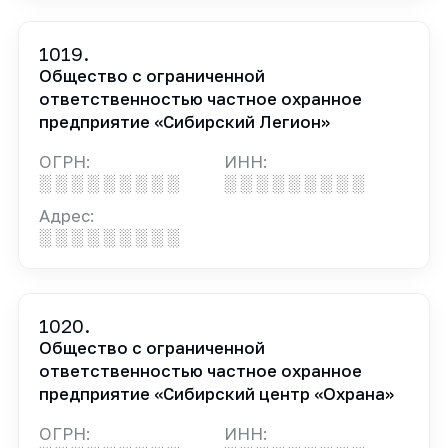
1019.
Общество с ограниченной
ответственностью частное охранное
предприятие «Сибирский Легион»
ОГРН:
ИНН:
░ ░ ░ ░ ░ ░ ░ ░ ░
░ ░ ░ ░ ░ ░ ░ ░ ░
Адрес:
░ ░ ░ ░ ░ ░ ░ ░ ░
1020.
Общество с ограниченной
ответственностью частное охранное
предприятие «Сибирский центр «Охрана»
ОГРН:
ИНН: