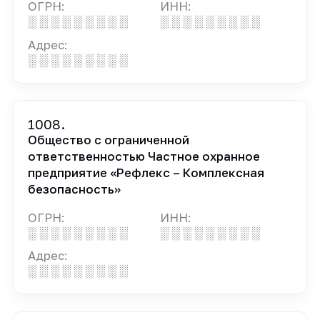
ОГРН:
ИНН:
░ ░ ░ ░ ░ ░ ░ ░ ░
░ ░ ░ ░ ░ ░ ░ ░ ░
Адрес:
░ ░ ░ ░ ░ ░ ░ ░ ░
1008.
Общество с ограниченной
ответственностью Частное охранное
предприятие «Рефлекс – Комплексная
безопасность»
ОГРН:
ИНН:
░ ░ ░ ░ ░ ░ ░ ░ ░
░ ░ ░ ░ ░ ░ ░ ░ ░
Адрес:
░ ░ ░ ░ ░ ░ ░ ░ ░