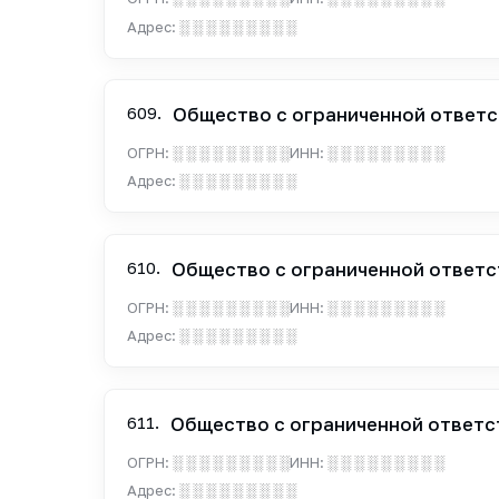
Адрес:
░ ░ ░ ░ ░ ░ ░ ░ ░
609.
Общество с ограниченной ответс
ОГРН:
░ ░ ░ ░ ░ ░ ░ ░ ░
ИНН:
░ ░ ░ ░ ░ ░ ░ ░ ░
Адрес:
░ ░ ░ ░ ░ ░ ░ ░ ░
610.
Общество с ограниченной ответс
ОГРН:
░ ░ ░ ░ ░ ░ ░ ░ ░
ИНН:
░ ░ ░ ░ ░ ░ ░ ░ ░
Адрес:
░ ░ ░ ░ ░ ░ ░ ░ ░
611.
Общество с ограниченной ответс
ОГРН:
░ ░ ░ ░ ░ ░ ░ ░ ░
ИНН:
░ ░ ░ ░ ░ ░ ░ ░ ░
Адрес:
░ ░ ░ ░ ░ ░ ░ ░ ░