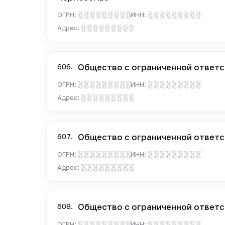
ОГРН:
░ ░ ░ ░ ░ ░ ░ ░ ░
ИНН:
░ ░ ░ ░ ░ ░ ░ ░ ░
Адрес:
░ ░ ░ ░ ░ ░ ░ ░ ░
606.
Общество с ограниченной ответс
ОГРН:
░ ░ ░ ░ ░ ░ ░ ░ ░
ИНН:
░ ░ ░ ░ ░ ░ ░ ░ ░
Адрес:
░ ░ ░ ░ ░ ░ ░ ░ ░
607.
Общество с ограниченной ответс
ОГРН:
░ ░ ░ ░ ░ ░ ░ ░ ░
ИНН:
░ ░ ░ ░ ░ ░ ░ ░ ░
Адрес:
░ ░ ░ ░ ░ ░ ░ ░ ░
608.
Общество с ограниченной ответс
ОГРН:
░ ░ ░ ░ ░ ░ ░ ░ ░
ИНН:
░ ░ ░ ░ ░ ░ ░ ░ ░