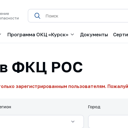
нение
опасности
Программа ОКЦ «Курск»
Документы
Серт
ов ФКЦ РОС
только зарегистрированным пользователям. Пожалуй
егион
Город