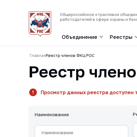
Общероссийское отраслевое объеди
работодателей в сфере охраны и без
Объединение
Реестры
Главная
Реестр членов ФКЦ РОС
Реестр член
Просмотр данных реестра доступен 
Р
Наименование