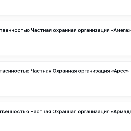
твенностью Частная охранная организация «Амега»
твенностью Частная Охранная организация «Арес»
твенностью Частная Охранная организация «Армад