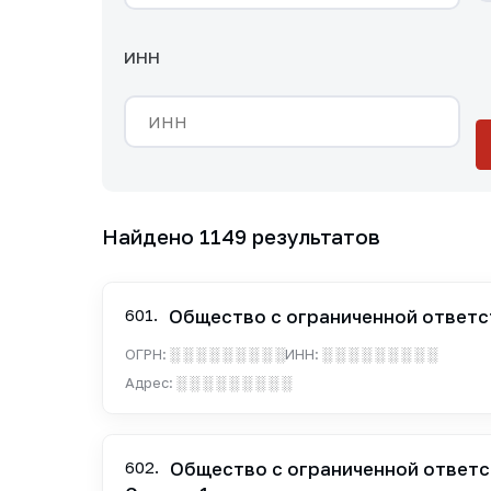
ИНН
Найдено 1149 результатов
601.
Общество с ограниченной ответс
ОГРН:
░ ░ ░ ░ ░ ░ ░ ░ ░
ИНН:
░ ░ ░ ░ ░ ░ ░ ░ ░
Адрес:
░ ░ ░ ░ ░ ░ ░ ░ ░
602.
Общество с ограниченной ответс