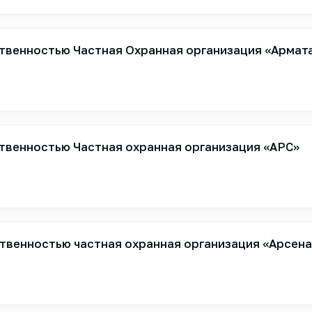
твенностью Частная Охранная организация «Армат
твенностью Частная охранная организация «АРС»
твенностью частная охранная организация «Арсен