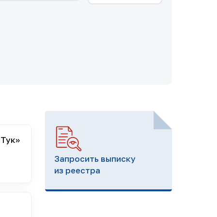
-Тук»
Запросить выписку
из реестра