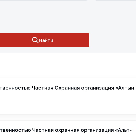
Найти
твенностью Частная Охранная организация «Алтын
твенностью Частная охранная организация «Альт-