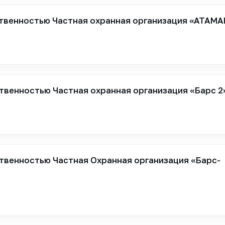
твенностью Частная охранная организация «АТАМА
твенностью Частная охранная организация «Барс 2
твенностью Частная Охранная организация «Барс-