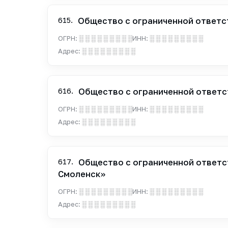
615.
Общество с ограниченной ответс
ОГРН:
░ ░ ░ ░ ░ ░ ░ ░ ░
ИНН:
░ ░ ░ ░ ░ ░ ░ ░ ░
Адрес:
░ ░ ░ ░ ░ ░ ░ ░ ░
616.
Общество с ограниченной ответс
ОГРН:
░ ░ ░ ░ ░ ░ ░ ░ ░
ИНН:
░ ░ ░ ░ ░ ░ ░ ░ ░
Адрес:
░ ░ ░ ░ ░ ░ ░ ░ ░
617.
Общество с ограниченной ответс
Смоленск»
ОГРН:
░ ░ ░ ░ ░ ░ ░ ░ ░
ИНН:
░ ░ ░ ░ ░ ░ ░ ░ ░
Адрес:
░ ░ ░ ░ ░ ░ ░ ░ ░