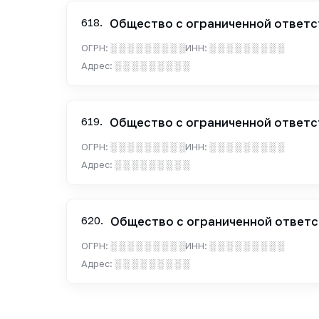
618.
Общество с ограниченной ответс
ОГРН:
░ ░ ░ ░ ░ ░ ░ ░ ░
ИНН:
░ ░ ░ ░ ░ ░ ░ ░ ░
Адрес:
░ ░ ░ ░ ░ ░ ░ ░ ░
619.
Общество с ограниченной ответс
ОГРН:
░ ░ ░ ░ ░ ░ ░ ░ ░
ИНН:
░ ░ ░ ░ ░ ░ ░ ░ ░
Адрес:
░ ░ ░ ░ ░ ░ ░ ░ ░
620.
Общество с ограниченной ответс
ОГРН:
░ ░ ░ ░ ░ ░ ░ ░ ░
ИНН:
░ ░ ░ ░ ░ ░ ░ ░ ░
Адрес:
░ ░ ░ ░ ░ ░ ░ ░ ░