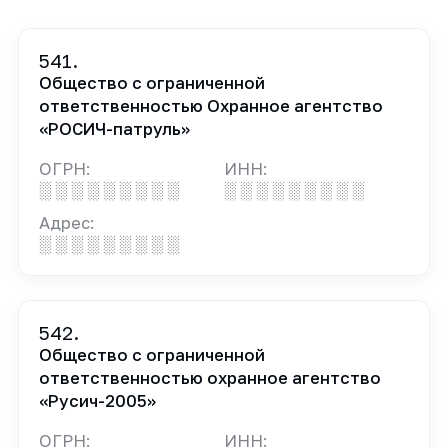
541.
Общество с ограниченной
ответственностью Охранное агентство
«РОСИЧ-патруль»
ОГРН:
ИНН:
░ ░ ░ ░ ░ ░ ░ ░ ░
░ ░ ░ ░ ░ ░ ░ ░ ░
Адрес:
░ ░ ░ ░ ░ ░ ░ ░ ░
542.
Общество с ограниченной
ответственностью охранное агентство
«Русич-2005»
ОГРН:
ИНН: