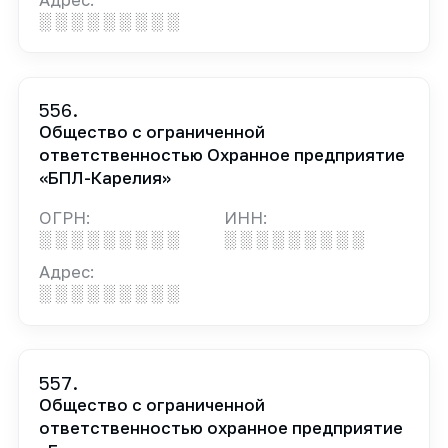
Адрес:
░ ░ ░ ░ ░ ░ ░ ░ ░
556.
Общество с ограниченной
ответственностью Охранное предприятие
«БПЛ-Карелия»
ОГРН:
ИНН:
░ ░ ░ ░ ░ ░ ░ ░ ░
░ ░ ░ ░ ░ ░ ░ ░ ░
Адрес:
░ ░ ░ ░ ░ ░ ░ ░ ░
557.
Общество с ограниченной
ответственностью охранное предприятие