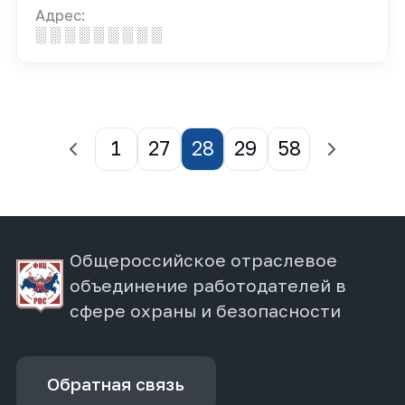
Адрес:
░ ░ ░ ░ ░ ░ ░ ░ ░
1
27
28
29
58
Общероссийское отраслевое
объединение работодателей в
сфере охраны и безопасности
Обратная связь