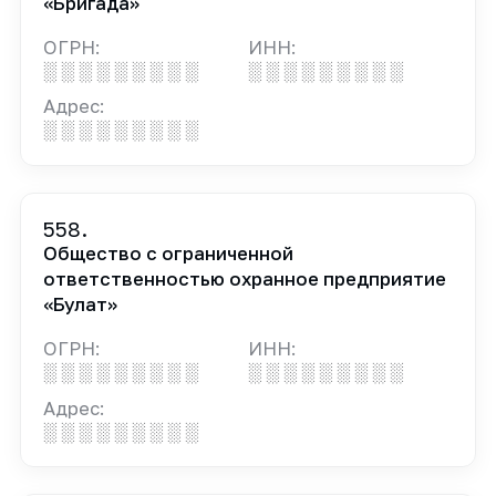
«Бригада»
ОГРН:
ИНН:
░ ░ ░ ░ ░ ░ ░ ░ ░
░ ░ ░ ░ ░ ░ ░ ░ ░
Адрес:
░ ░ ░ ░ ░ ░ ░ ░ ░
558.
Общество с ограниченной
ответственностью охранное предприятие
«Булат»
ОГРН:
ИНН:
░ ░ ░ ░ ░ ░ ░ ░ ░
░ ░ ░ ░ ░ ░ ░ ░ ░
Адрес:
░ ░ ░ ░ ░ ░ ░ ░ ░