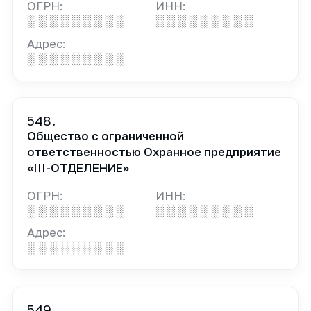
ОГРН:
ИНН:
░ ░ ░ ░ ░ ░ ░ ░ ░
░ ░ ░ ░ ░ ░ ░ ░ ░
Адрес:
░ ░ ░ ░ ░ ░ ░ ░ ░
548.
Общество с ограниченной
ответственностью Охранное предприятие
«III-ОТДЕЛЕНИЕ»
ОГРН:
ИНН:
░ ░ ░ ░ ░ ░ ░ ░ ░
░ ░ ░ ░ ░ ░ ░ ░ ░
Адрес:
░ ░ ░ ░ ░ ░ ░ ░ ░
549.