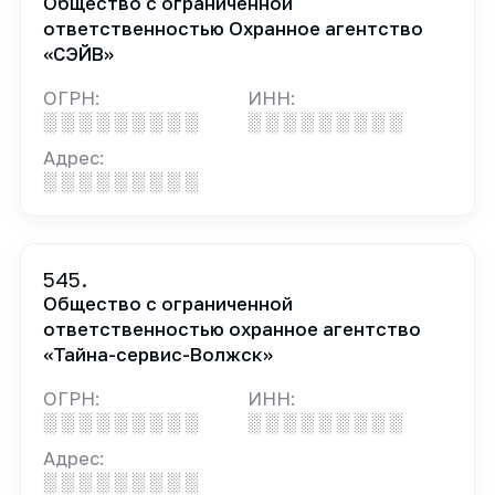
Общество с ограниченной
ответственностью Охранное агентство
«СЭЙВ»
ОГРН:
ИНН:
░ ░ ░ ░ ░ ░ ░ ░ ░
░ ░ ░ ░ ░ ░ ░ ░ ░
Адрес:
░ ░ ░ ░ ░ ░ ░ ░ ░
545.
Общество с ограниченной
ответственностью охранное агентство
«Тайна-сервис-Волжск»
ОГРН:
ИНН:
░ ░ ░ ░ ░ ░ ░ ░ ░
░ ░ ░ ░ ░ ░ ░ ░ ░
Адрес:
░ ░ ░ ░ ░ ░ ░ ░ ░