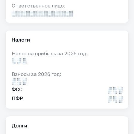
Ответственное лицо:
░░░░░░░░░░░░░░░░░
Налоги
Налог на прибыль за 2026 год:
░ ░ ░
Взносы за 2026 год:
░ ░ ░
ФСС
░ ░ ░
ПФР
░ ░ ░
Долги