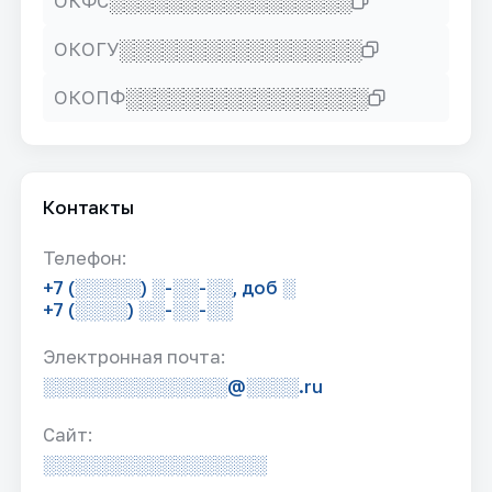
░░░░░░░░░░░░░░░░░
ОКФС
░░░░░░░░░░░░░░░░░
ОКОГУ
░░░░░░░░░░░░░░░░░
ОКОПФ
Контакты
Телефон:
+7 (░░░░░) ░-░░-░░, доб ░
+7 (░░░░) ░░-░░-░░
Электронная почта:
░░░░░░░░░░░░░░@░░░░.ru
Сайт:
░░░░░░░░░░░░░░░░░