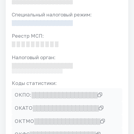
░░░░░░░░░░░░░░░░░
Специальный налоговый режим:
░░░░░░░░░░░░░░░░░
Реестр МСП:
░ ░ ░ ░ ░ ░ ░ ░ ░ ░
Налоговый орган:
░░░░░░░░░░░░░░░░░
░░░░░░░░░░░░░░░░░
Коды статистики:
░░░░░░░░░░░░░░░░░
ОКПО:
░░░░░░░░░░░░░░░░░
ОКАТО
░░░░░░░░░░░░░░░░░
ОКТМО