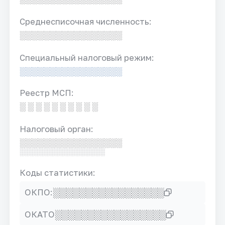
Среднесписочная численность:
░░░░░░░░░░░░░░░░░
Специальный налоговый режим:
░░░░░░░░░░░░░░░░░
Реестр МСП:
░ ░ ░ ░ ░ ░ ░ ░ ░ ░
Налоговый орган:
░░░░░░░░░░░░░░░░░
░░░░░░░░░░░░░░░░░
Коды статистики:
░░░░░░░░░░░░░░░░░
ОКПО:
░░░░░░░░░░░░░░░░░
ОКАТО