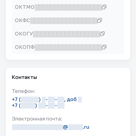
░░░░░░░░░░░░░░░░░
ОКТМО
░░░░░░░░░░░░░░░░░
ОКФС
░░░░░░░░░░░░░░░░░
ОКОГУ
░░░░░░░░░░░░░░░░░
ОКОПФ
Контакты
Телефон:
+7 (░░░░░) ░-░░-░░, доб ░
+7 (░░░░) ░░-░░-░░
Электронная почта:
░░░░░░░░░░░░░░@░░░░.ru