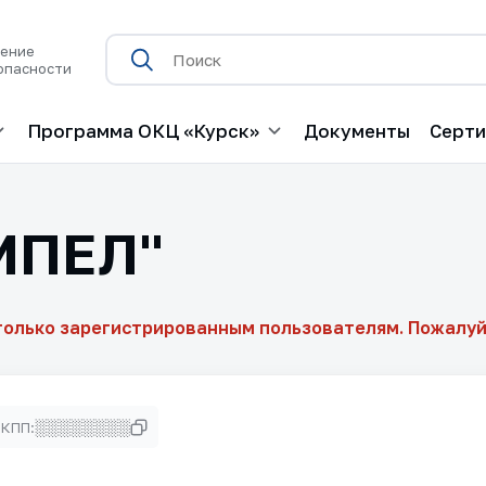
нение
опасности
Программа ОКЦ «Курск»
Документы
Серт
МПЕЛ"
только зарегистрированным пользователям. Пожалуй
░░░░░░░░
КПП: