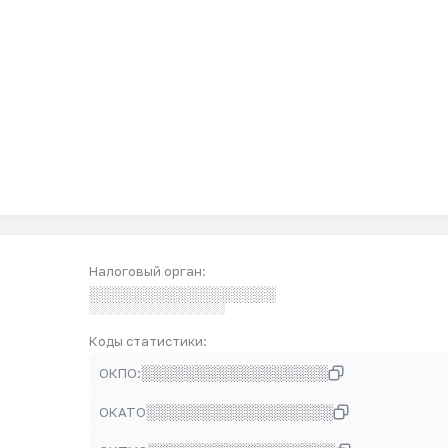
Налоговый орган:
░░░░░░░░░░░░░░░░░
░░░░░░░░░░░░░░░░░
Коды статистики:
░░░░░░░░░░░░░░░░░
ОКПО:
░░░░░░░░░░░░░░░░░
ОКАТО