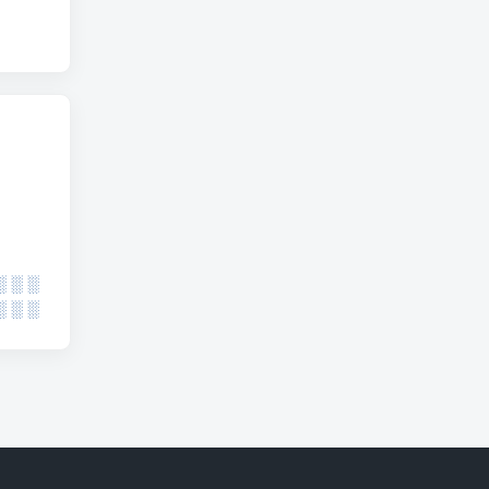
░ ░ ░
░ ░ ░