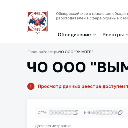
Общероссийское отраслевое объеди
работодателей в сфере охраны и без
Объединение
Реестры
Главная
Реестры
ЧО ООО "ВЫМПЕЛ"
ЧО ООО "ВЫ
Просмотр данных реестра доступен 
░░░░░░░░
░░░░░░░░
ОГРН:
ИНН:
Дата регистрации: