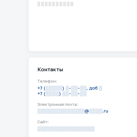
░ ░ ░ ░ ░ ░ ░ ░ ░ ░
Контакты
Телефон:
+7 (░░░░░) ░-░░-░░, доб ░
+7 (░░░░) ░░-░░-░░
Электронная почта:
░░░░░░░░░░░░░░@░░░░.ru
Сайт:
░░░░░░░░░░░░░░░░░