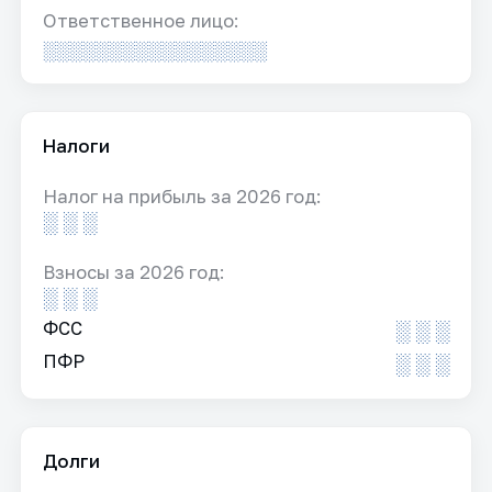
Ответственное лицо:
░░░░░░░░░░░░░░░░░
Налоги
Налог на прибыль за 2026 год:
░ ░ ░
Взносы за 2026 год:
░ ░ ░
ФСС
░ ░ ░
ПФР
░ ░ ░
Долги