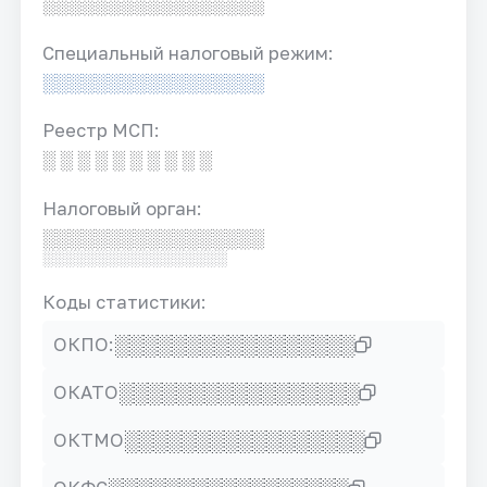
░░░░░░░░░░░░░░░░░
Специальный налоговый режим:
░░░░░░░░░░░░░░░░░
Реестр МСП:
░ ░ ░ ░ ░ ░ ░ ░ ░ ░
Налоговый орган:
░░░░░░░░░░░░░░░░░
░░░░░░░░░░░░░░░░░
Коды статистики:
░░░░░░░░░░░░░░░░░
ОКПО:
░░░░░░░░░░░░░░░░░
ОКАТО
░░░░░░░░░░░░░░░░░
ОКТМО