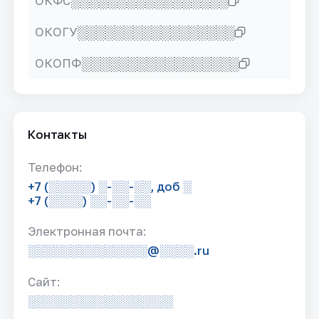
░░░░░░░░░░░░░░░░░
ОКФС
░░░░░░░░░░░░░░░░░
ОКОГУ
░░░░░░░░░░░░░░░░░
ОКОПФ
Контакты
Телефон:
+7 (░░░░░) ░-░░-░░, доб ░
+7 (░░░░) ░░-░░-░░
Электронная почта:
░░░░░░░░░░░░░░@░░░░.ru
Сайт:
░░░░░░░░░░░░░░░░░