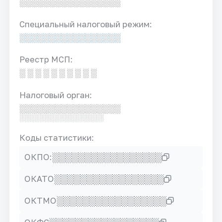
░░░░░░░░░░░░░░░░░
Специальный налоговый режим:
░░░░░░░░░░░░░░░░░
Реестр МСП:
░ ░ ░ ░ ░ ░ ░ ░ ░ ░
Налоговый орган:
░░░░░░░░░░░░░░░░░
░░░░░░░░░░░░░░░░░
Коды статистики:
░░░░░░░░░░░░░░░░░
ОКПО:
░░░░░░░░░░░░░░░░░
ОКАТО
░░░░░░░░░░░░░░░░░
ОКТМО