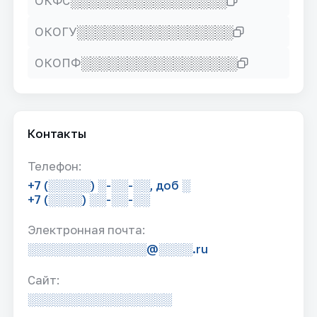
░░░░░░░░░░░░░░░░░
ОКФС
░░░░░░░░░░░░░░░░░
ОКОГУ
░░░░░░░░░░░░░░░░░
ОКОПФ
Контакты
Телефон:
+7 (░░░░░) ░-░░-░░, доб ░
+7 (░░░░) ░░-░░-░░
Электронная почта:
░░░░░░░░░░░░░░@░░░░.ru
Сайт:
░░░░░░░░░░░░░░░░░