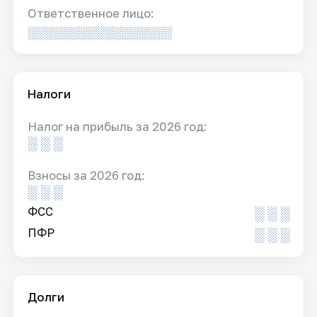
Ответственное лицо:
░░░░░░░░░░░░░░░░░
Налоги
Налог на прибыль за 2026 год:
░ ░ ░
Взносы за 2026 год:
░ ░ ░
ФСС
░ ░ ░
ПФР
░ ░ ░
Долги