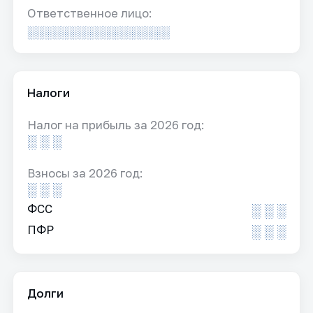
Ответственное лицо:
░░░░░░░░░░░░░░░░░
Налоги
Налог на прибыль за 2026 год:
░ ░ ░
Взносы за 2026 год:
░ ░ ░
ФСС
░ ░ ░
ПФР
░ ░ ░
Долги