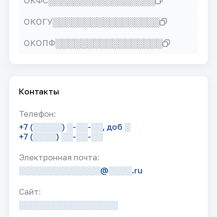
░░░░░░░░░░░░░░░░░
ОКФС
░░░░░░░░░░░░░░░░░
ОКОГУ
░░░░░░░░░░░░░░░░░
ОКОПФ
Контакты
Телефон:
+7 (░░░░░) ░-░░-░░, доб ░
+7 (░░░░) ░░-░░-░░
Электронная почта:
░░░░░░░░░░░░░░@░░░░.ru
Сайт:
░░░░░░░░░░░░░░░░░