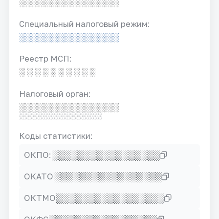
░░░░░░░░░░░░░░░░░
Специальный налоговый режим:
░░░░░░░░░░░░░░░░░
Реестр МСП:
░ ░ ░ ░ ░ ░ ░ ░ ░ ░
Налоговый орган:
░░░░░░░░░░░░░░░░░
░░░░░░░░░░░░░░░░░
Коды статистики:
░░░░░░░░░░░░░░░░░
ОКПО:
░░░░░░░░░░░░░░░░░
ОКАТО
░░░░░░░░░░░░░░░░░
ОКТМО