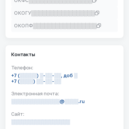
░░░░░░░░░░░░░░░░░
ОКФС
░░░░░░░░░░░░░░░░░
ОКОГУ
░░░░░░░░░░░░░░░░░
ОКОПФ
Контакты
Телефон:
+7 (░░░░░) ░-░░-░░, доб ░
+7 (░░░░) ░░-░░-░░
Электронная почта:
░░░░░░░░░░░░░░@░░░░.ru
Сайт:
░░░░░░░░░░░░░░░░░