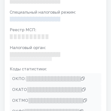
░░░░░░░░░░░░░░░░░
Специальный налоговый режим:
░░░░░░░░░░░░░░░░░
Реестр МСП:
░ ░ ░ ░ ░ ░ ░ ░ ░ ░
Налоговый орган:
░░░░░░░░░░░░░░░░░
░░░░░░░░░░░░░░░░░
Коды статистики:
░░░░░░░░░░░░░░░░░
ОКПО:
░░░░░░░░░░░░░░░░░
ОКАТО
░░░░░░░░░░░░░░░░░
ОКТМО