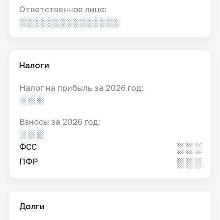
Ответственное лицо:
░░░░░░░░░░░░░░░░░
Налоги
Налог на прибыль за 2026 год:
░ ░ ░
Взносы за 2026 год:
░ ░ ░
ФСС
░ ░ ░
ПФР
░ ░ ░
Долги