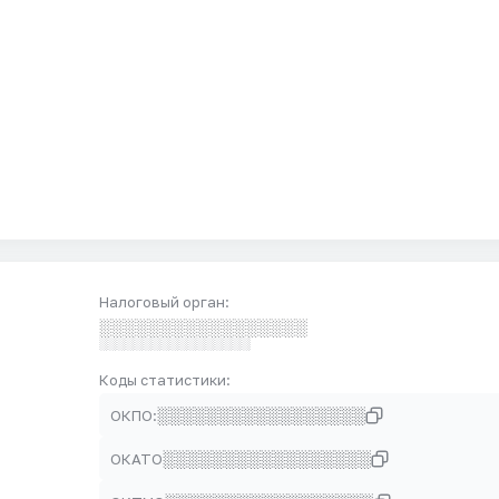
Налоговый орган:
░░░░░░░░░░░░░░░░░
░░░░░░░░░░░░░░░░░
Коды статистики:
░░░░░░░░░░░░░░░░░
ОКПО:
░░░░░░░░░░░░░░░░░
ОКАТО