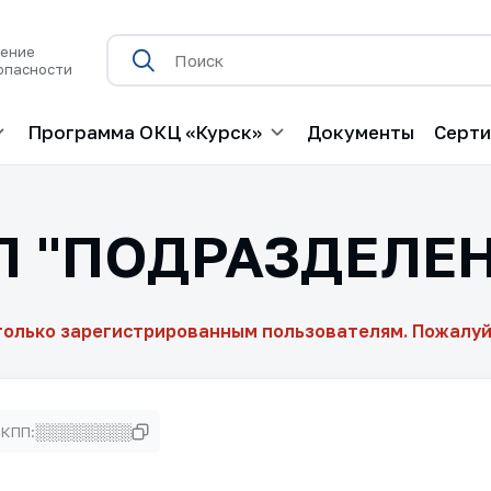
нение
опасности
Программа ОКЦ «Курск»
Документы
Серт
П "ПОДРАЗДЕЛЕН
только зарегистрированным пользователям. Пожалуй
░░░░░░░░
КПП: