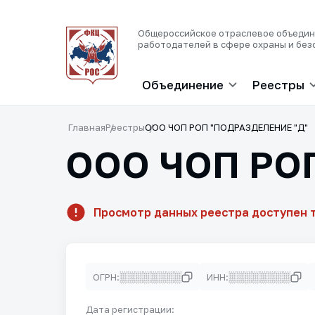
Общероссийское отраслевое объеди
работодателей в сфере охраны и без
Объединение
Реестры
Главная
Реестры
ООО ЧОП РОП "ПОДРАЗДЕЛЕНИЕ "Д"
ООО ЧОП РО
Просмотр данных реестра доступен 
░░░░░░░░
░░░░░░░░
ОГРН:
ИНН:
Дата регистрации: