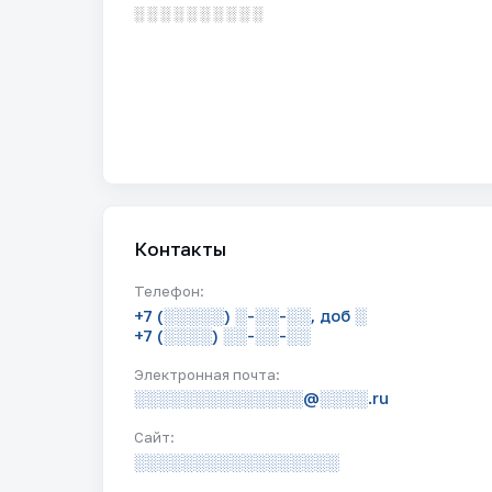
░ ░ ░ ░ ░ ░ ░ ░ ░ ░
Контакты
Телефон:
+7 (░░░░░) ░-░░-░░, доб ░
+7 (░░░░) ░░-░░-░░
Электронная почта:
░░░░░░░░░░░░░░@░░░░.ru
Сайт:
░░░░░░░░░░░░░░░░░