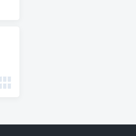
░ ░ ░
░ ░ ░