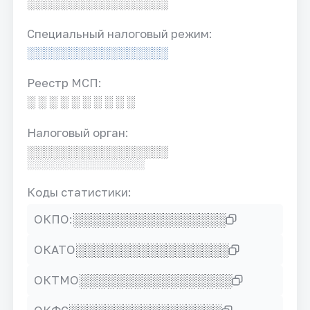
░░░░░░░░░░░░░░░░░
Специальный налоговый режим:
░░░░░░░░░░░░░░░░░
Реестр МСП:
░ ░ ░ ░ ░ ░ ░ ░ ░ ░
Налоговый орган:
░░░░░░░░░░░░░░░░░
░░░░░░░░░░░░░░░░░
Коды статистики:
░░░░░░░░░░░░░░░░░
ОКПО:
░░░░░░░░░░░░░░░░░
ОКАТО
░░░░░░░░░░░░░░░░░
ОКТМО