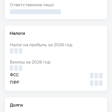
Ответственное лицо:
░░░░░░░░░░░░░░░░░
Налоги
Налог на прибыль за 2026 год:
░ ░ ░
Взносы за 2026 год:
░ ░ ░
ФСС
░ ░ ░
ПФР
░ ░ ░
Долги