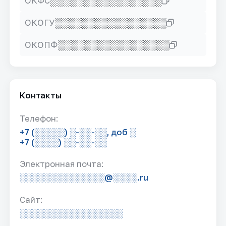
░░░░░░░░░░░░░░░░░
ОКФС
░░░░░░░░░░░░░░░░░
ОКОГУ
░░░░░░░░░░░░░░░░░
ОКОПФ
Контакты
Телефон:
+7 (░░░░░) ░-░░-░░, доб ░
+7 (░░░░) ░░-░░-░░
Электронная почта:
░░░░░░░░░░░░░░@░░░░.ru
Сайт:
░░░░░░░░░░░░░░░░░