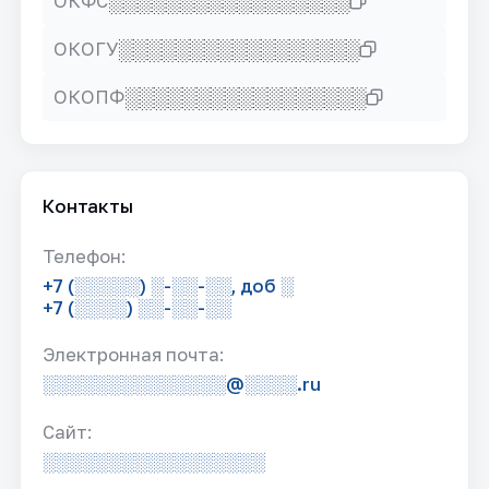
░░░░░░░░░░░░░░░░░
ОКФС
░░░░░░░░░░░░░░░░░
ОКОГУ
░░░░░░░░░░░░░░░░░
ОКОПФ
Контакты
Телефон:
+7 (░░░░░) ░-░░-░░, доб ░
+7 (░░░░) ░░-░░-░░
Электронная почта:
░░░░░░░░░░░░░░@░░░░.ru
Сайт:
░░░░░░░░░░░░░░░░░