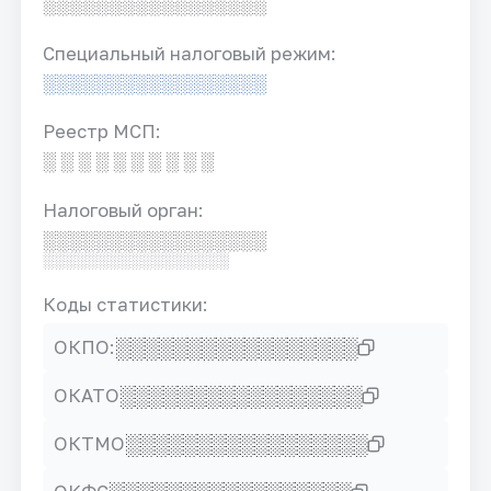
░░░░░░░░░░░░░░░░░
Специальный налоговый режим:
░░░░░░░░░░░░░░░░░
Реестр МСП:
░ ░ ░ ░ ░ ░ ░ ░ ░ ░
Налоговый орган:
░░░░░░░░░░░░░░░░░
░░░░░░░░░░░░░░░░░
Коды статистики:
░░░░░░░░░░░░░░░░░
ОКПО:
░░░░░░░░░░░░░░░░░
ОКАТО
░░░░░░░░░░░░░░░░░
ОКТМО