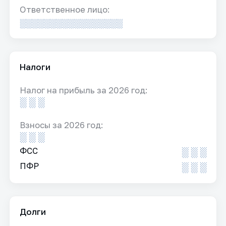
Ответственное лицо:
░░░░░░░░░░░░░░░░░
Налоги
Налог на прибыль за 2026 год:
░ ░ ░
Взносы за 2026 год:
░ ░ ░
ФСС
░ ░ ░
ПФР
░ ░ ░
Долги