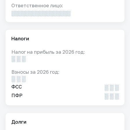
Ответственное лицо:
░░░░░░░░░░░░░░░░░
Налоги
Налог на прибыль за 2026 год:
░ ░ ░
Взносы за 2026 год:
░ ░ ░
ФСС
░ ░ ░
ПФР
░ ░ ░
Долги