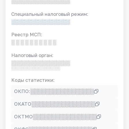
░░░░░░░░░░░░░░░░░
Специальный налоговый режим:
░░░░░░░░░░░░░░░░░
Реестр МСП:
░ ░ ░ ░ ░ ░ ░ ░ ░ ░
Налоговый орган:
░░░░░░░░░░░░░░░░░
░░░░░░░░░░░░░░░░░
Коды статистики:
░░░░░░░░░░░░░░░░░
ОКПО:
░░░░░░░░░░░░░░░░░
ОКАТО
░░░░░░░░░░░░░░░░░
ОКТМО