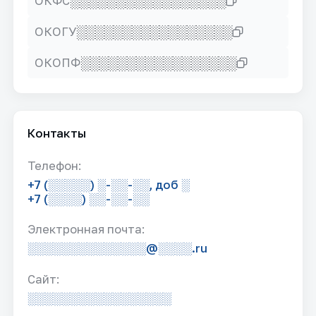
░░░░░░░░░░░░░░░░░
ОКФС
░░░░░░░░░░░░░░░░░
ОКОГУ
░░░░░░░░░░░░░░░░░
ОКОПФ
Контакты
Телефон:
+7 (░░░░░) ░-░░-░░, доб ░
+7 (░░░░) ░░-░░-░░
Электронная почта:
░░░░░░░░░░░░░░@░░░░.ru
Сайт:
░░░░░░░░░░░░░░░░░