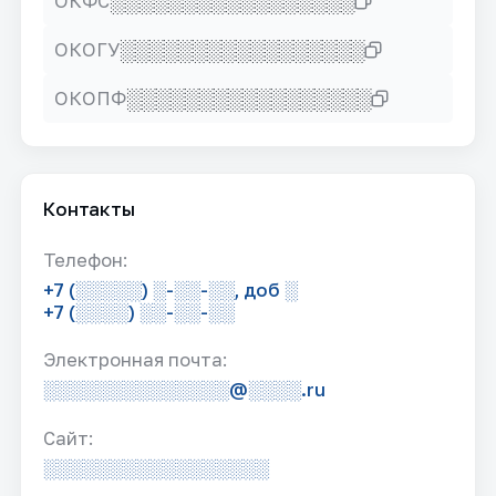
░░░░░░░░░░░░░░░░░
ОКФС
░░░░░░░░░░░░░░░░░
ОКОГУ
░░░░░░░░░░░░░░░░░
ОКОПФ
Контакты
Телефон:
+7 (░░░░░) ░-░░-░░, доб ░
+7 (░░░░) ░░-░░-░░
Электронная почта:
░░░░░░░░░░░░░░@░░░░.ru
Сайт:
░░░░░░░░░░░░░░░░░