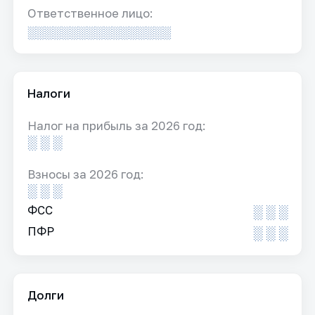
Ответственное лицо:
░░░░░░░░░░░░░░░░░
Налоги
Налог на прибыль за 2026 год:
░ ░ ░
Взносы за 2026 год:
░ ░ ░
ФСС
░ ░ ░
ПФР
░ ░ ░
Долги