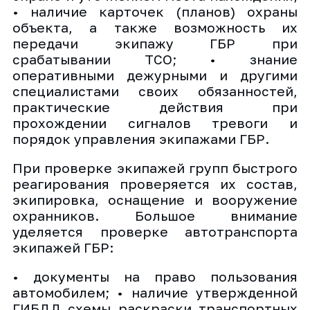
• наличие карточек (планов) охраны
объекта, а также возможность их
передачи экипажу ГБР при
срабатывании ТСО; • знание
оперативными дежурными и другими
специалистами своих обязанностей,
практические действия при
прохождении сигналов тревоги и
порядок управления экипажами ГБР.
При проверке экипажей групп быстрого
реагирования проверяется их состав,
экипировка, оснащение и вооружение
охранников. Большое внимание
уделяется проверке автотранспорта
экипажей ГБР:
• документы на право пользования
автомобилем; • наличие утвержденной
ГИБДД схемы раскраски транспортных