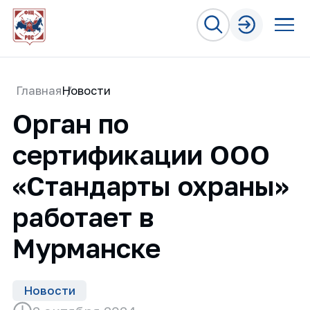
Главная
Новости
Орган по
сертификации ООО
«Стандарты охраны»
работает в
Мурманске
Новости