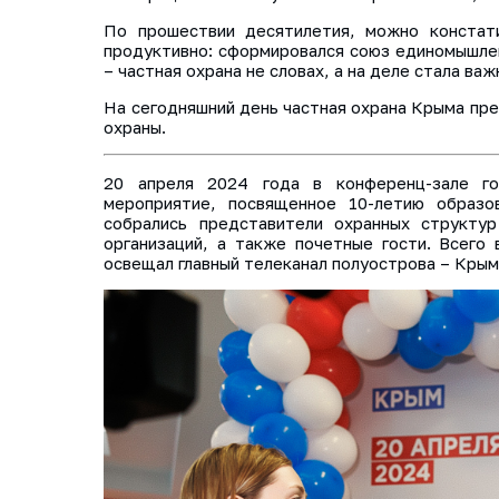
По прошествии десятилетия, можно констат
продуктивно: сформировался союз единомышленн
– частная охрана не словах, а на деле стала ва
На сегодняшний день частная охрана Крыма пре
охраны.
20 апреля 2024 года в конференц-зале го
мероприятие, посвященное 10-летию образо
собрались представители охранных структур
организаций, а также почетные гости. Всего
освещал главный телеканал полуострова – Крым