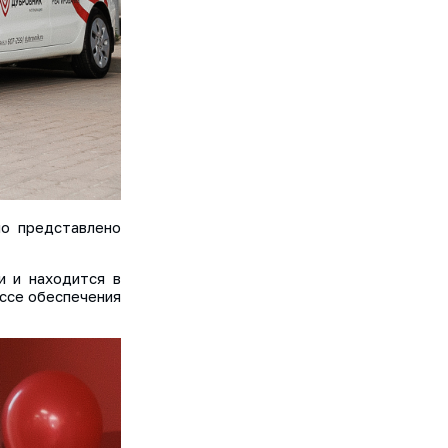
ло представлено
и и находится в
ессе обеспечения