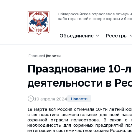
Общероссийское отраслевое объеди
работодателей в сфере охраны и без
Объединение
Реестры
Главная
Новости
Празднование 10-л
деятельности в Ре
19 апреля 2024
Новости
18 марта вся Россия отмечала 10-ти летний юб
стал поистине знаменательным для всей наше
охранной отрасли полуострова. В связи с 
необходимость для охранных предприятий пол
интеграции в систему частной охраны России, 