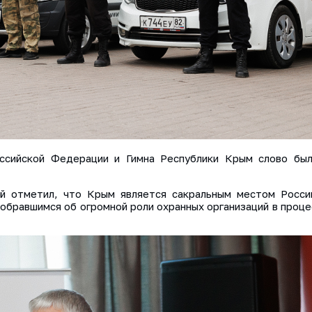
оссийской Федерации и Гимна Республики Крым слово бы
й отметил, что Крым является сакральным местом Росси
собравшимся об огромной роли охранных организаций в проц