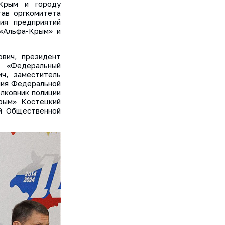
 Крым и городу
тав оргкомитета
ия предприятий
 «Альфа-Крым» и
вич, президент
 «Федеральный
ч, заместитель
ения Федеральной
лковник полиции
рым» Костецкий
й Общественной