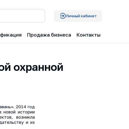
Личный кабинет
ификация
Продажа бизнеса
Контакты
ой охранной
авань». 2014 год
в новой истории
ктов, возникла
дательству и их