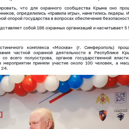
ировать, что для охранного сообщества Крыма оно про
иков, определились «правила игры», наметились лидеры. И
жной опорой государства в вопросах обеспечения безопасност
дставляет собой 186 охранных организаций и насчитывает 5
стиничного комплекса «Москва» (г. Симферополь) прош
вания частной охранной деятельности в Республике Кр
 со всего полуострова, органов государственной власт
 в мероприятии приняли участие около 100 человек, а ма
 24.